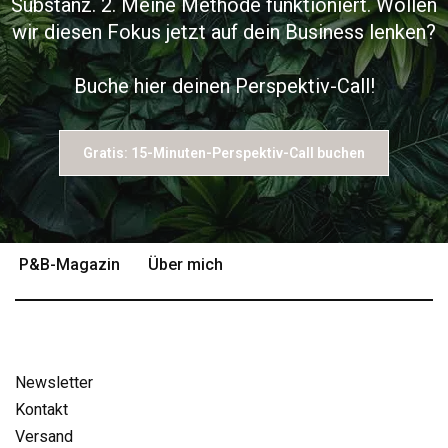
Substanz. 2. Meine Methode funktioniert. Wollen
wir diesen Fokus jetzt auf dein Business lenken?
Buche hier deinen Perspektiv-Call!
Gratis: 15-Minuten-Perspektiv-Call buchen
P&B-Magazin
Über mich
Newsletter
Kontakt
Versand