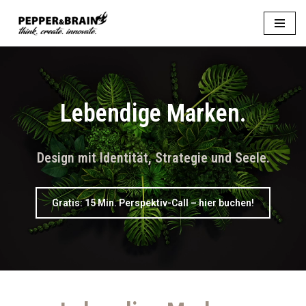
Zum
Inhalt
springen
Lebendige Marken.
Design mit Identität, Strategie und Seele.
Gratis:
15 Min. Perspektiv-Call
– hier buchen!