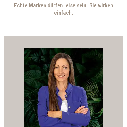
Echte Marken dürfen leise sein. Sie wirken
einfach.